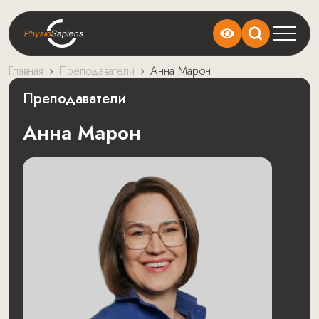
Главная
›
Преподаватели
›
Анна Марон
Преподаватели
Анна Марон