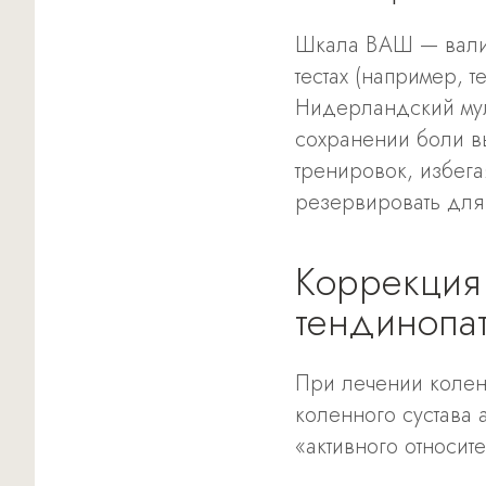
Шкала ВАШ — вали
тестах (например, 
Нидерландский мул
сохранении боли в
тренировок, избег
резервировать для
Коррекция
тендинопа
При лечении колен
коленного сустава 
«активного относит