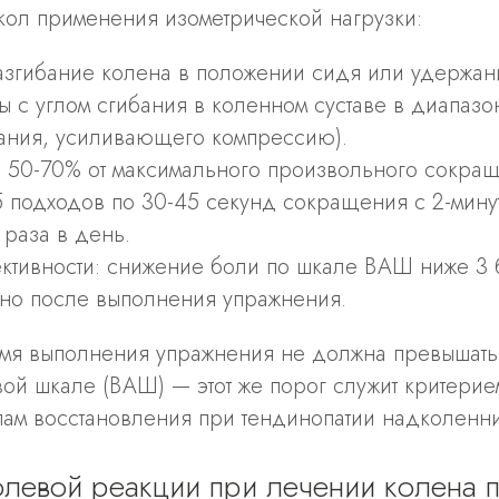
кол применения изометрической нагрузки:
азгибание колена в положении сидя или удержа
ы с углом сгибания в коленном суставе в диапазо
бания, усиливающего компрессию).
: 50-70% от максимального произвольного сокра
5 подходов по 30-45 секунд сокращения с 2-мину
 раза в день.
ктивности: снижение боли по шкале ВАШ ниже 3 
но после выполнения упражнения.
емя выполнения упражнения не должна превышать
ой шкале (ВАШ) — этот же порог служит критерие
пам восстановления при тендинопатии надколенни
левой реакции при лечении колена 