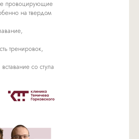
ные провоцирующие
обенно на твердом
лавание,
сть тренировок,
 вставание со стула