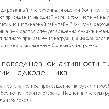
дированный инструмент для оценки боли при п
тест приседания на одной ноге, в том числе на нак
ьтидисциплинарный гайдлайн 2024 года рекоме
ыше 3–4 баллов следует временно снизить интен
ая полного прекращения нагрузки, а фармакологи
 случаев с выраженным болевым синдромом.
 повседневной активности п
тии надколенника
а прыгуна полное прекращение нагрузки и иммо
абсолютно противопоказаны. Пациента инструктир
ельного покоя»: