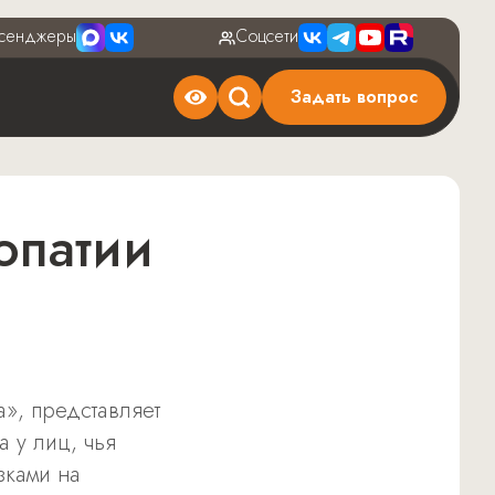
сенджеры
Соцсети
Задать вопрос
», представляет
 у лиц, чья
зками на