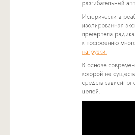
разгибательный апп
Исторически в реа
изолированная экс
претерпела радика
к построению мног
нагрузки.
В основе современ
которой не существ
средств зависит от
целей.