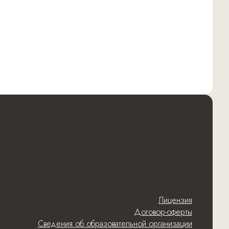
Лицензия
Договор-оферты
Сведения об образовательной организации