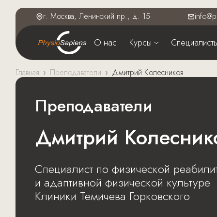
г. Москва, Ленинский пр., д. 15
info@p
О нас
Курсы
Специалист
Главная
›
Преподаватели
›
Дмитрий Колесников
Преподаватели
Дмитрий Колесник
Специалист по физической реабили
и адаптивной физической культуре
Клиники Темичева Горковского