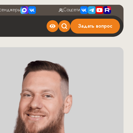
сенджеры
Соцсети
Задать вопрос