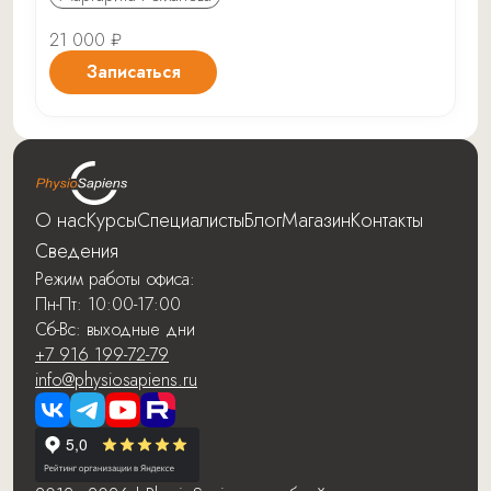
21 000 ₽
Записаться
О нас
Курсы
Специалисты
Блог
Магазин
Контакты
Сведения
Режим работы офиса:
Пн-Пт: 10:00-17:00
Сб-Вс: выходные дни
+7 916 199-72-79
info@physiosapiens.ru