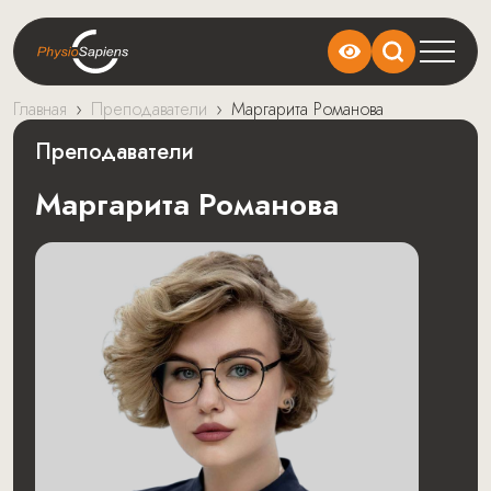
Главная
›
Преподаватели
›
Маргарита Романова
Преподаватели
Маргарита Романова