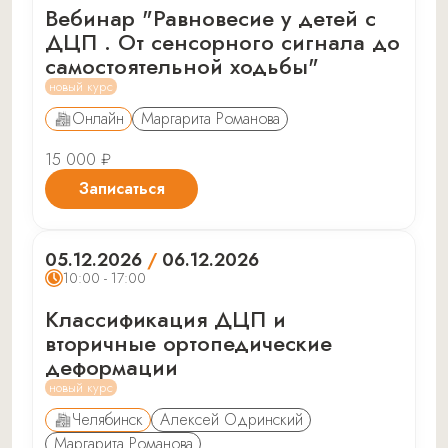
Вебинар "Равновесие у детей с
ДЦП . От сенсорного сигнала до
самостоятельной ходьбы"
новый курс
Онлайн
Маргарита Романова
15 000 ₽
Записаться
05.12.2026
/
06.12.2026
10:00 - 17:00
Классификация ДЦП и
вторичные ортопедические
деформации
новый курс
Челябинск
Алексей Одринский
Маргарита Романова