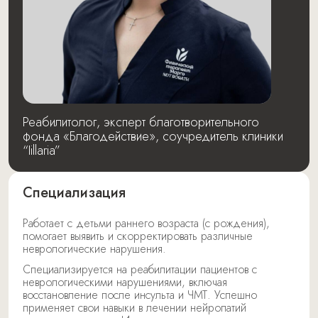
Реабилитолог, эксперт благотворительного
фонда «Благодействие», соучредитель клиники
“Iillaria”
Специализация
Работает с детьми раннего возраста (с рождения),
помогает выявить и скорректировать различные
неврологические нарушения.
Специализируется на реабилитации пациентов с
неврологическими нарушениями, включая
восстановление после инсульта и ЧМТ. Успешно
применяет свои навыки в лечении нейропатий