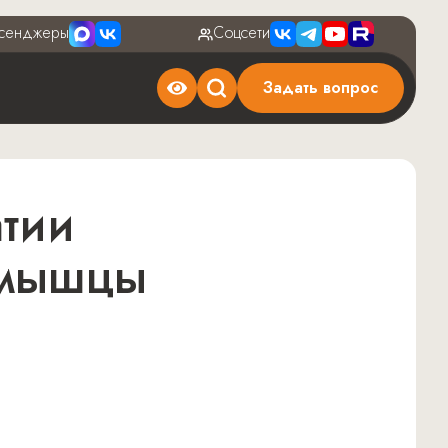
сенджеры
Соцсети
Задать вопрос
 мышцы