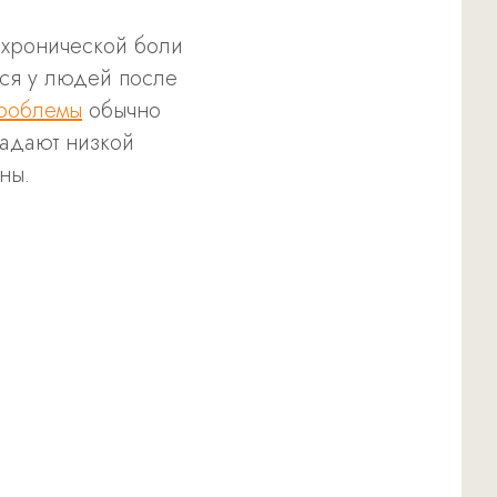
 хронической боли
ется у людей после
роблемы
обычно
ладают низкой
ны.