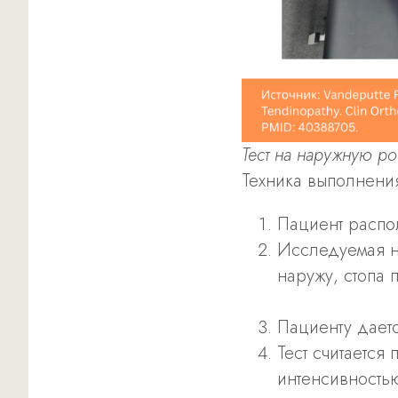
Тест на наружную рот
Техника выполнени
Пациент распо
Исследуемая но
наружу, стопа 
Пациенту дает
Тест считается
интенсивность