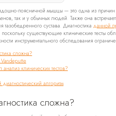
здошно-поясничной мышцы — это одна из причин
сменов, так и у обычных людей. Также она встреча
я тазобедренного сустава. Диагностика
данной п
и, поскольку существующие клинические тесты об
жности инструментального обследования ограниче
стика сложна?
Vandeputte
л анализ клинических тестов?
 диагностический алгоритм
агностика сложна?