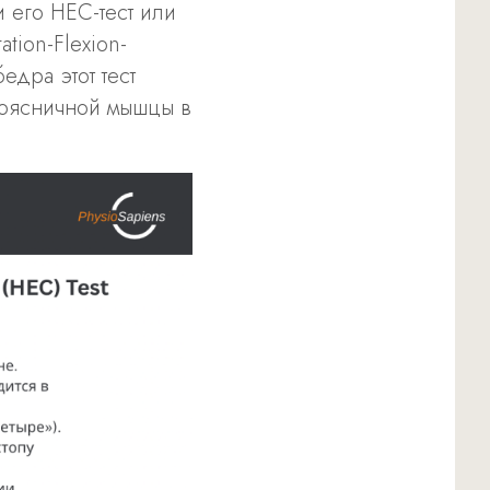
 его HEC-тест или
tion-Flexion-
едра этот тест
поясничной мышцы в