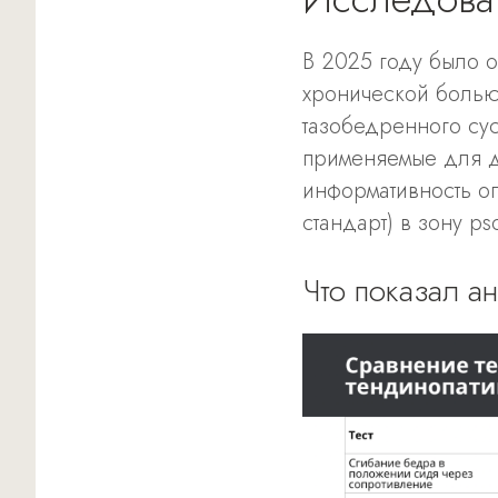
В 2025 году было 
хронической болью
тазобедренного сус
применяемые для д
информативность оп
стандарт) в зону ps
Что показал а