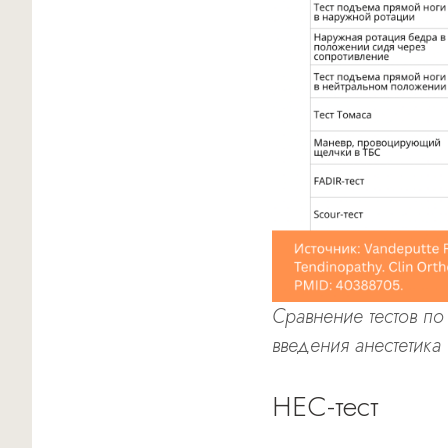
Сравнение тестов по
введения анестетика
HEC-тест