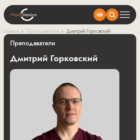
Главная
›
Преподаватели
›
Дмитрий Горковский
Преподаватели
Дмитрий Горковский