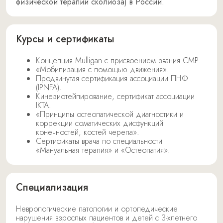
физической терапии сколиоза) в России.
Курсы и сертификаты
Концепция Mulligan с присвоением звания СМР.
«Мобилизация с помощью движения».
Продвинутая сертификация ассоциации ПНФ
(IPNFA).
Кинезиотейпирование, сертификат ассоциации
IKTA.
«Принципы остеопатической диагностики и
коррекции соматических дисфункций
конечностей, костей черепа».
Сертификаты врача по специальности
«Мануальная терапия» и «Остеопатия».
Специализация
Неврологические патологии и ортопедические
нарушения взрослых пациентов и детей с 3-хлетнего